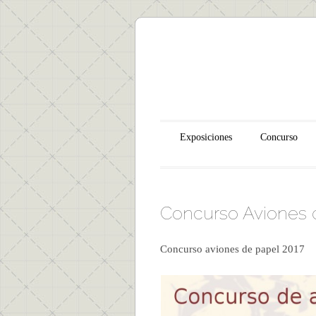
Main menu
Skip to content
Exposiciones
Concurso
Concurso Aviones 
Concurso aviones de papel 2017