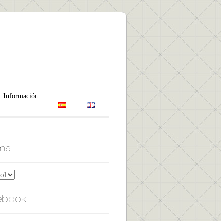
Información
oma
ebook