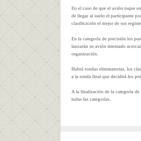
En el caso de que el avión toque en
de llegar al suelo el participante p
clasificación el mejor de sus registr
En la categoría de precisión los par
lanzarán su avión intentado acerca
organización.
Habrá rondas eliminatorias, los clas
a la ronda final que decidirá los p
A la finalización de la categoría de
todas las categorías.