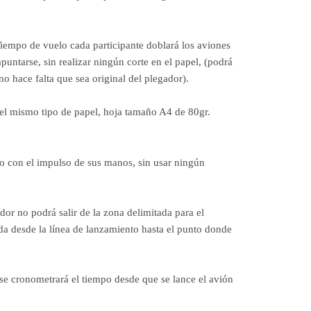
Tiempo de vuelo cada participante doblará los aviones
apuntarse, sin realizar ningún corte en el papel, (podrá
o hace falta que sea original del plegador).
el mismo tipo de papel, hoja tamaño A4 de 80gr.
lo con el impulso de sus manos, sin usar ningún
dor no podrá salir de la zona delimitada para el
da desde la línea de lanzamiento hasta el punto donde
e cronometrará el tiempo desde que se lance el avión