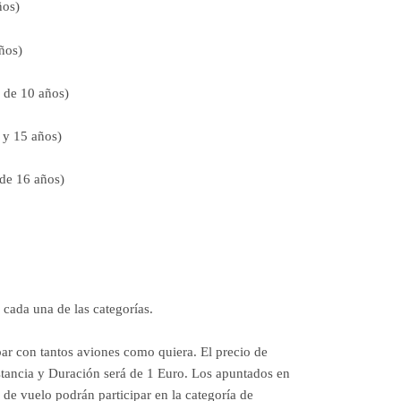
ños)
ños)
 de 10 años)
 y 15 años)
de 16 años)
 cada una de las categorías.
par con tantos aviones como quiera. El precio de
stancia y Duración será de 1 Euro. Los apuntados en
o de vuelo podrán participar en la categoría de