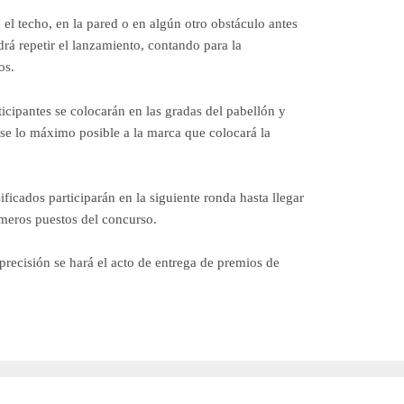
 el techo, en la pared o en algún otro obstáculo antes
odrá repetir el lanzamiento, contando para la
os.
ticipantes se colocarán en las gradas del pabellón y
rse lo máximo posible a la marca que colocará la
ificados participarán en la siguiente ronda hasta llegar
rimeros puestos del concurso.
 precisión se hará el acto de entrega de premios de