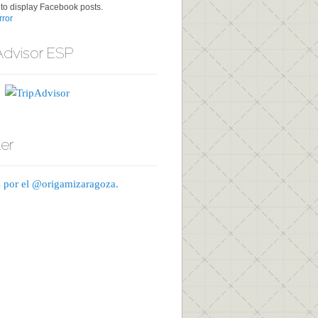
to display Facebook posts.
ror
Advisor ESP
ter
 por el @origamizaragoza.