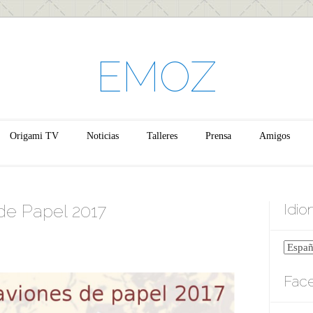
EMOZ
Origami TV
Noticias
Talleres
Prensa
Amigos
de Papel 2017
Idi
Fac