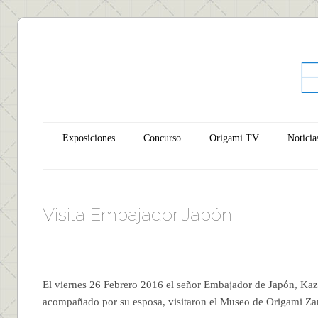
Main menu
Skip to content
Exposiciones
Concurso
Origami TV
Noticia
Visita Embajador Japón
El viernes 26 Febrero 2016 el señor Embajador de Japón, K
acompañado por su esposa, visitaron el Museo de Origami Z