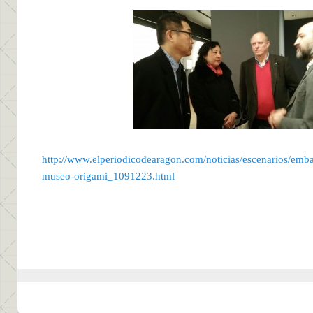
http://www.elperiodicodearagon.com/noticias/escenarios/emba
museo-origami_1091223.html