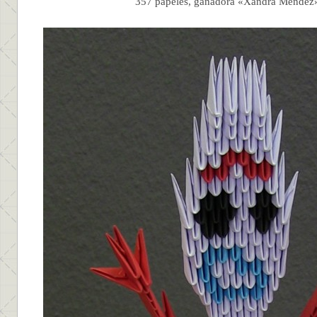
357 papeles, ganadora «Xandra Mendez»