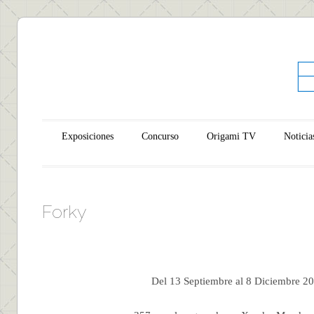
Main menu
Skip to content
Exposiciones
Concurso
Origami TV
Noticia
Forky
Del 13 Septiembre al 8 Diciembre 2