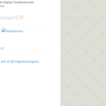
to display Facebook posts.
ror
Advisor ESP
ter
 por el @origamizaragoza.