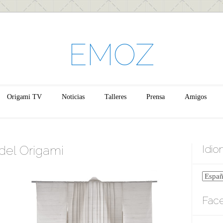
EMOZ
Origami TV
Noticias
Talleres
Prensa
Amigos
 del Origami
Idi
Fac