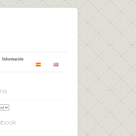
Información
oma
ebook