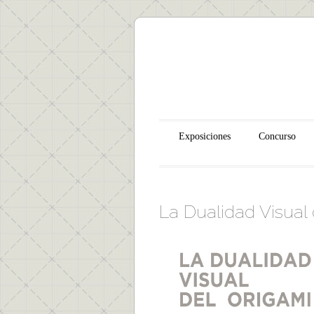
Main menu
Skip to content
Exposiciones
Concurso
La Dualidad Visual