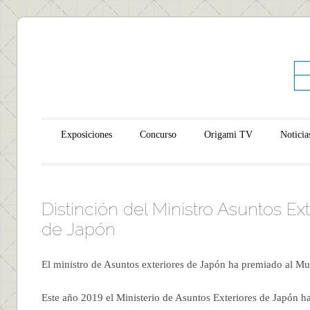
Main menu
Skip to content
Exposiciones
Concurso
Origami TV
Noticia
Distinción del Ministro Asuntos Ext
de Japón
El ministro de Asuntos exteriores de Japón ha premiado al M
Este año 2019 el Ministerio de Asuntos Exteriores de Japón h