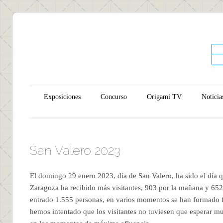
Main menu
Skip to content
Exposiciones
Concurso
Origami TV
Noticia
San Valero 2023
El domingo 29 enero 2023, día de San Valero, ha sido el día
Zaragoza ha recibido más visitantes, 903 por la mañana y 652 p
entrado 1.555 personas, en varios momentos se han formado fi
hemos intentado que los visitantes no tuviesen que esperar 