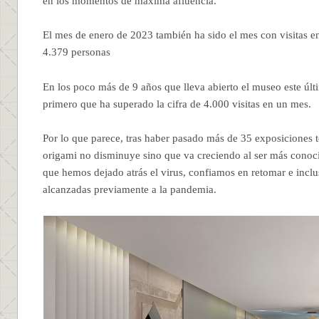
en los momentos de máxima afluencia.
El mes de enero de 2023 también ha sido el mes con visitas 
4.379 personas
En los poco más de 9 años que lleva abierto el museo este últ
primero que ha superado la cifra de 4.000 visitas en un mes.
Por lo que parece, tras haber pasado más de 35 exposiciones te
origami no disminuye sino que va creciendo al ser más conoc
que hemos dejado atrás el virus, confiamos en retomar e inclus
alcanzadas previamente a la pandemia.