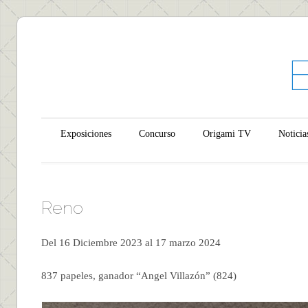
Main menu
Skip to content
Exposiciones
Concurso
Origami TV
Noticia
Reno
Del 16 Diciembre 2023 al 17 marzo 2024
837 papeles, ganador “Angel Villazón” (824)