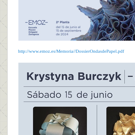
http://www.emoz.es/Memoria//DossierOndasdePapel.pdf