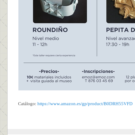
Catálogo:
https://www.amazon.es/gp/product/B0DRH55VFD