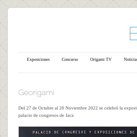
Main menu
Skip to content
Exposiciones
Concurso
Origami TV
Noticia
Georigami
Del 27 de Octubre al 20 Noviembre 2022 se celebró la expos
palacio de congresos de Jaca