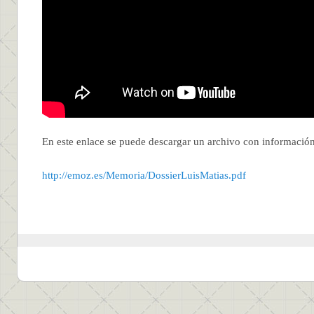
En este enlace se puede descargar un archivo con información d
http://emoz.es/Memoria/DossierLuisMatias.pdf