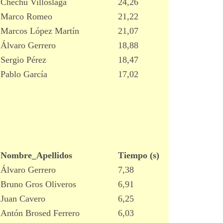
Chechu Villoslaga
24,26
Marco Romeo
21,22
Marcos López Martín
21,07
Álvaro Gerrero
18,88
Sergio Pérez
18,47
Pablo García
17,02
Nombre_Apellidos
Tiempo (s)
Álvaro Gerrero
7,38
Bruno Gros Oliveros
6,91
Juan Cavero
6,25
Antón Brosed Ferrero
6,03