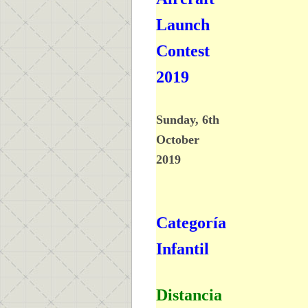
Launch
Contest
2019
Sunday, 6th
October
2019
Categoría
Infantil
Distancia