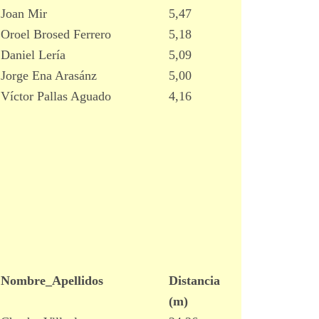
Joan Mir
5,47
Oroel Brosed Ferrero
5,18
Daniel Lería
5,09
Jorge Ena Arasánz
5,00
Víctor Pallas Aguado
4,16
Nombre_Apellidos
Distancia
(m)