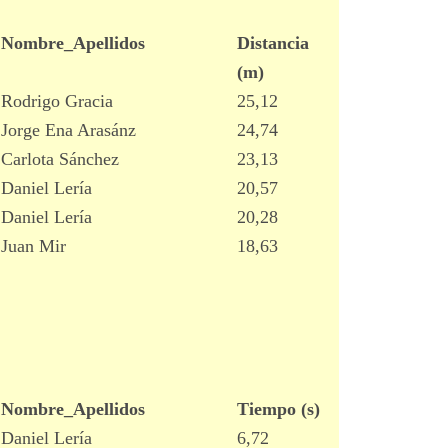
Nombre_Apellidos
Distancia
(m)
Rodrigo Gracia
25,12
Jorge Ena Arasánz
24,74
Carlota Sánchez
23,13
Daniel Lería
20,57
Daniel Lería
20,28
Juan Mir
18,63
Nombre_Apellidos
Tiempo (s)
Daniel Lería
6,72