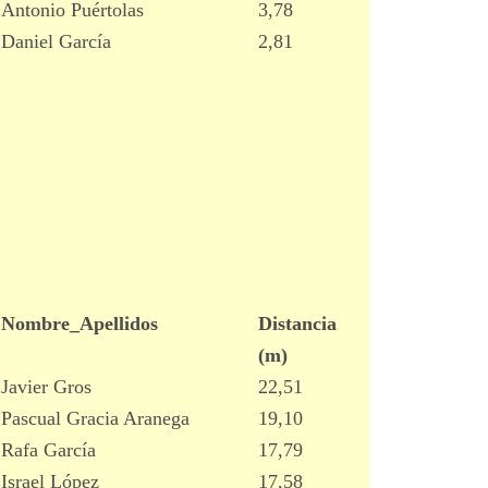
Antonio Puértolas
3,78
Daniel García
2,81
Nombre_Apellidos
Distancia
(m)
Javier Gros
22,51
Pascual Gracia Aranega
19,10
Rafa García
17,79
Israel López
17,58