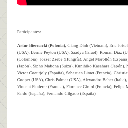
Participantes:
Artur Biernacki (Polonia),
Giang Dinh (Vietnam), Eric Joisel
(USA), Bernie Peyton (USA), Saadya (Israel), Roman Diaz (U
(Colombia), Jozsef Zsebe (Hungría), Angel Morollón (Españ
(Japón), Sipho Mabona (Suiza), Kunihiko Kasahara (Japón), N
Victor Coeurjoly (España), Sebastien Limet (Francia), Christia
Cooper (USA), Chris Palmer (USA), Alexandro Beber (Italia), 
Vincent Floderer (Francia), Florence Girard (Francia), Felipe
Pardo (España), Fernando Gilgado (España)