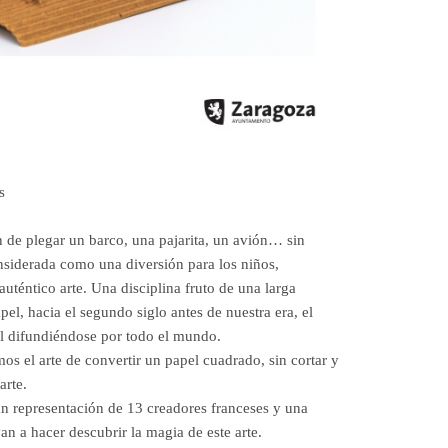
s
 de plegar un barco, una pajarita, un avión… sin
onsiderada como una diversión para los niños,
uténtico arte. Una disciplina fruto de una larga
pel, hacia el segundo siglo antes de nuestra era, el
el difundiéndose por todo el mundo.
os el arte de convertir un papel cuadrado, sin cortar y
arte.
an representación de 13 creadores franceses y una
an a hacer descubrir la magia de este arte.