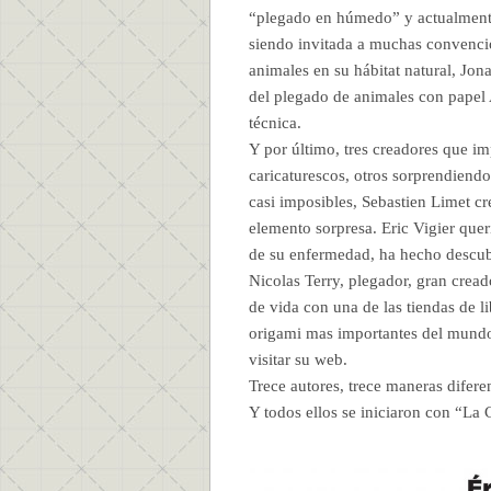
“plegado en húmedo” y actualmente 
siendo invitada a muchas convencio
animales en su hábitat natural, Jon
del plegado de animales con papel 
técnica.
Y por último, tres creadores que i
caricaturescos, otros sorprendiendo
casi imposibles, Sebastien Limet 
elemento sorpresa. Eric Vigier quer
de su enfermedad, ha hecho descubr
Nicolas Terry, plegador, gran crea
de vida con una de las tiendas de l
origami mas importantes del mundo
visitar su web.
Trece autores, trece maneras difere
Y todos ellos se iniciaron con “La 