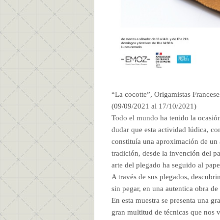
“La cocotte”, Origamistas Francese
(09/09/2021 al 17/10/2021)
Todo el mundo ha tenido la ocasión
dudar que esta actividad lúdica, c
constituía una aproximación de un a
tradición, desde la invención del pa
arte del plegado ha seguido al pap
A través de sus plegados, descubrim
sin pegar, en una autentica obra de 
En esta muestra se presenta una gr
gran multitud de técnicas que nos v