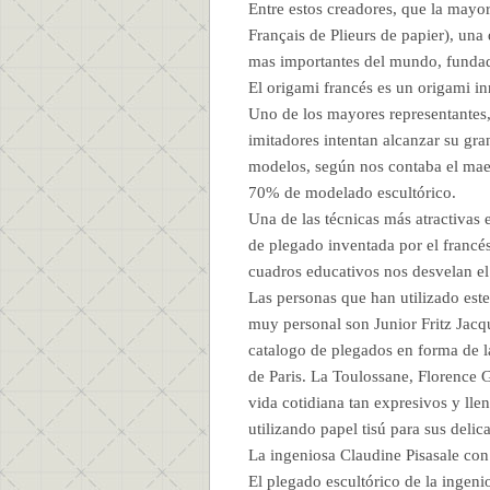
Entre estos creadores, que la may
Français de Plieurs de papier), una
mas importantes del mundo, fundad
El origami francés es un origami i
Uno de los mayores representantes, 
imitadores intentan alcanzar su gra
modelos, según nos contaba el mae
70% de modelado escultórico.
Una de las técnicas más atractivas 
de plegado inventada por el francé
cuadros educativos nos desvelan el
Las personas que han utilizado es
muy personal son Junior Fritz Jacq
catalogo de plegados en forma de l
de Paris. La Toulossane, Florence G
vida cotidiana tan expresivos y lle
utilizando papel tisú para sus deli
La ingeniosa Claudine Pisasale con 
El plegado escultórico de la ingeni