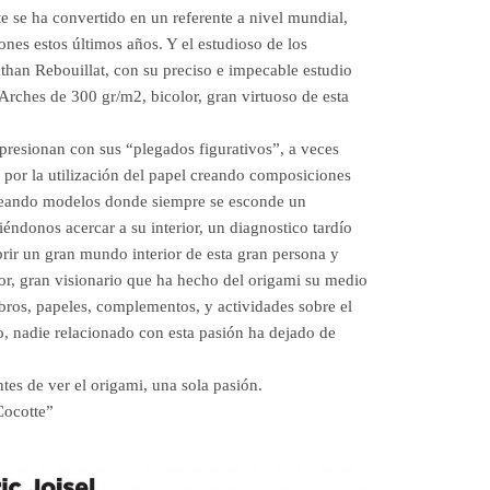
se ha convertido en un referente a nivel mundial,
nes estos últimos años. Y el estudioso de los
athan Rebouillat, con su preciso e impecable estudio
Arches de 300 gr/m2, bicolor, gran virtuoso de esta
mpresionan con sus “plegados figurativos”, a veces
 por la utilización del papel creando composiciones
creando modelos donde siempre se esconde un
iéndonos acercar a su interior, un diagnostico tardío
ir un gran mundo interior de esta gran persona y
dor, gran visionario que ha hecho del origami su medio
ibros, papeles, complementos, y actividades sobre el
, nadie relacionado con esta pasión ha dejado de
ntes de ver el origami, una sola pasión.
Cocotte”